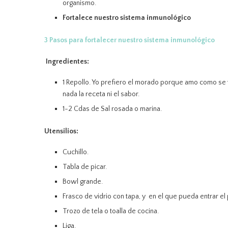
organismo.
Fortalece nuestro sistema inmunológico
3 Pasos para fortalecer nuestro sistema inmunológico
Ingredientes:
1 Repollo. Yo prefiero el morado porque amo como se v
nada la receta ni el sabor.
1-2 Cdas de Sal rosada o marina.
Utensilios
:
Cuchillo.
Tabla de picar.
Bowl grande.
Frasco de vidrio con tapa, y en el que pueda entrar e
Trozo de tela o toalla de cocina.
Liga.