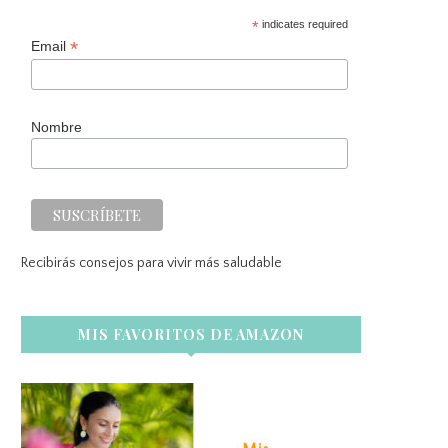
*
indicates required
*
Email
Nombre
Recibirás consejos para vivir más saludable
MIS FAVORITOS DE AMAZON