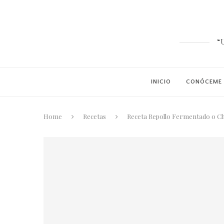
“
INICIO
CONÓCEME
Home
Recetas
Receta Repollo Fermentado o C