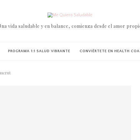
Una vida saludable y en balance, comienza desde el amor propi
PROGRAMA 1:1 SALUD VIBRANTE
CONVIÉRTETE EN HEALTH CO
hucrut