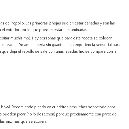
s del repollo. Las primeras 2 hojas suelen estar dañadas y son las
 el exterior por lo que pueden estar contaminadas.
esitar muchísimo). Hay personas que para esta receta se colocan
s moradas. Yo amo hacerla sin guantes, esa experiencia sensorial para
a que deja el repollo se sale con unas lavadas (no se compara con la
ar al bowl. Recomiendo picarlo en cuadritos pequeños sobretodo para
 lo pueden picar (no lo desechen) porque precisamente esa parte del
las enzimas que se activan.