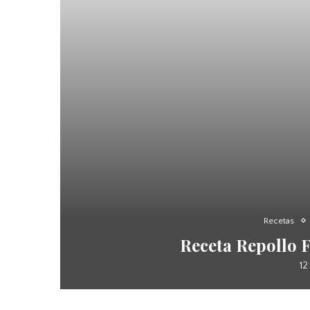
Recetas
Receta Repollo 
12