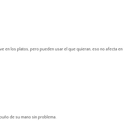
e en los platos, pero pueden usar el que quieran, eso no afecta en
l puño de su mano sin problema.