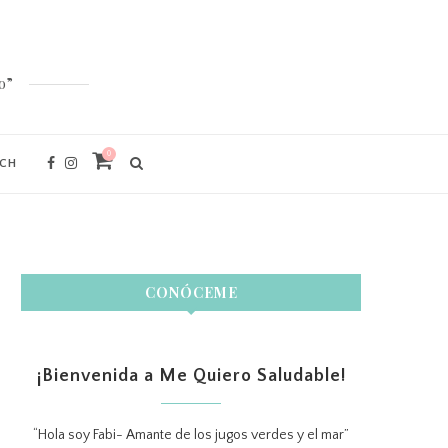
o”
0
ACH
CONÓCEME
¡Bienvenida a Me Quiero Saludable!
“Hola soy Fabi- Amante de los jugos verdes y el mar”