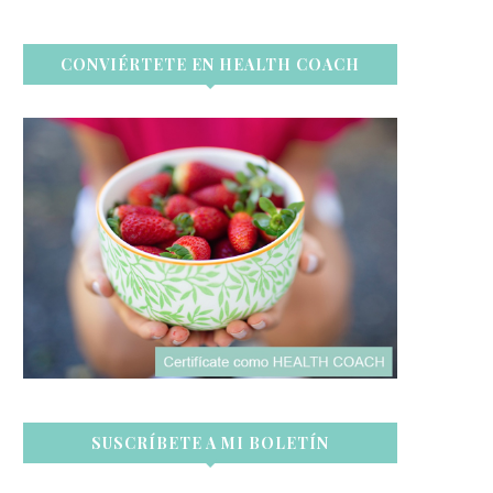
CONVIÉRTETE EN HEALTH COACH
SUSCRÍBETE A MI BOLETÍN