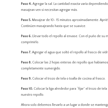
Paso 4.
Agregar la sal. La cantidad exacta varía dependiend
masajean ven si necesitan agregar más.
Paso 5.
Masajear de 10- 15 minutos aproximadamente. Aprié
Continúen masajeando hasta que se suavice.
Paso 6.
Llevar todo el repollo al envase. Con el puño de su 
comprimirlo.
Paso 7.
Agregar el agua que soltó el repollo al frasco de vidr
Paso 8.
Colocar las 2 hojas enteras de repollo que habíamos 
completamente sumergido.
Paso 9.
Colocar el trozo de tela o toalla de cocina al frasco.
Paso 10.
Colocar la liga alrededor para “fijar” el trozo de tela
nuestro repollo.
Ahora solo debemos llevarlo a un lugar a donde se manteng