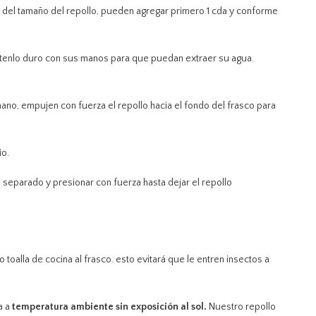
o del tamaño del repollo, pueden agregar primero 1 cda y conforme
tenlo duro con sus manos para que puedan extraer su agua.
mano, empujen con fuerza el repollo hacia el fondo del frasco para
io.
separado y presionar con fuerza hasta dejar el repollo
 o toalla de cocina al frasco. esto evitará que le entren insectos a
a a
temperatura ambiente sin exposición al sol.
Nuestro repollo