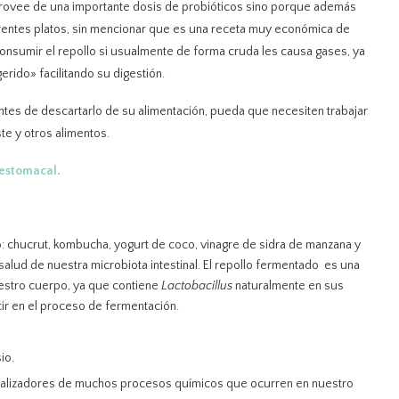
 provee de una importante dosis de probióticos sino porque además
erentes platos, sin mencionar que es una receta muy económica de
nsumir el repollo si usualmente de forma cruda les causa gases, ya
rido» facilitando su digestión.
ntes de descartarlo de su alimentación, pueda que necesiten trabajar
te y otros alimentos.
estomacal.
 chucrut, kombucha, yogurt de coco, vinagre de sidra de manzana y
 salud de nuestra microbiota intestinal. El repollo fermentado es una
uestro cuerpo, ya que contiene
Lactobacillus
naturalmente en sus
ir en el proceso de fermentación.
io.
atalizadores de muchos procesos químicos que ocurren en nuestro