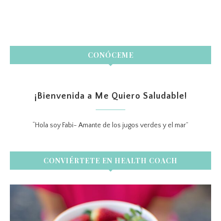
CONÓCEME
¡Bienvenida a Me Quiero Saludable!
“Hola soy Fabi- Amante de los jugos verdes y el mar”
CONVIÉRTETE EN HEALTH COACH