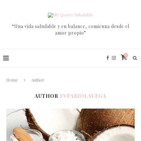
“Una vida saludable y en balance, comienza desde el
amor propio”
0
Home
Author
AUTHOR
FVFABIOLAVEGA