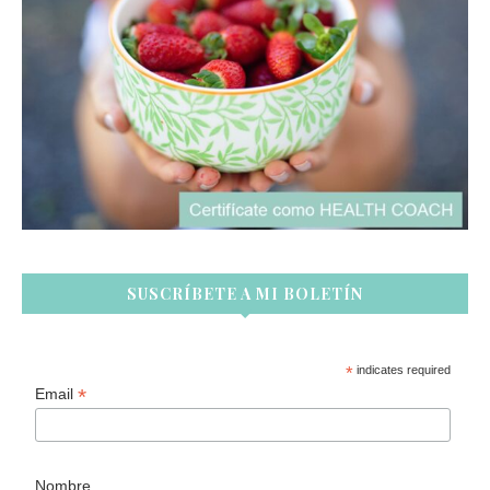
SUSCRÍBETE A MI BOLETÍN
*
indicates required
*
Email
Nombre