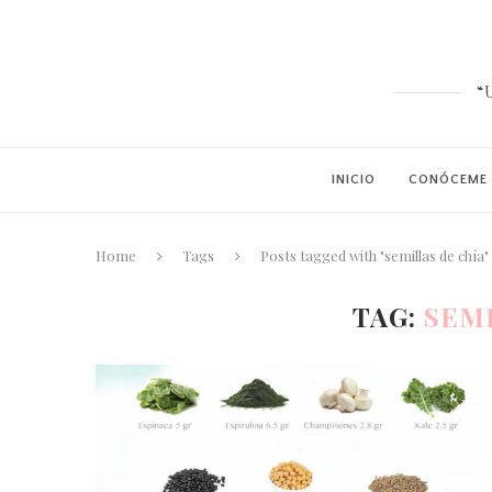
“
INICIO
CONÓCEME
Home
Tags
Posts tagged with "semillas de chía"
TAG:
SEMI