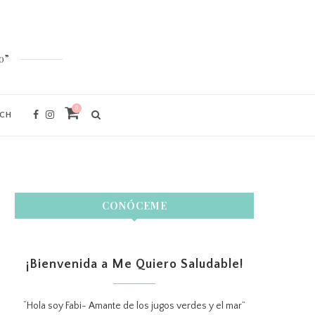
o”
0
ACH
CONÓCEME
¡Bienvenida a Me Quiero Saludable!
“Hola soy Fabi- Amante de los jugos verdes y el mar”