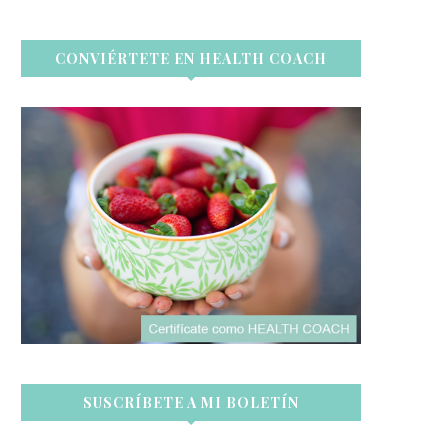
CONVIÉRTETE EN HEALTH COACH
SUSCRÍBETE A MI BOLETÍN