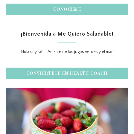
CONÓCEME
¡Bienvenida a Me Quiero Saludable!
“Hola soy Fabi- Amante de los jugos verdes y el mar”
CONVIÉRTETE EN HEALTH COACH