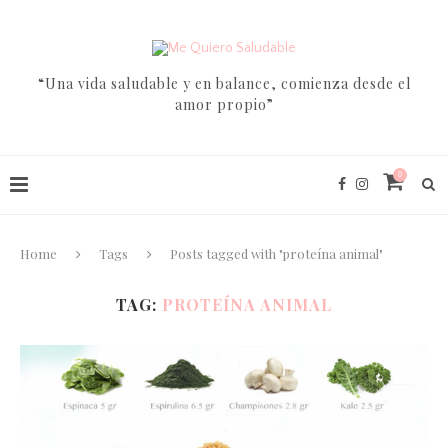
“Una vida saludable y en balance, comienza desde el
amor propio”
0
Home
Tags
Posts tagged with "proteína animal"
TAG:
PROTEÍNA ANIMAL