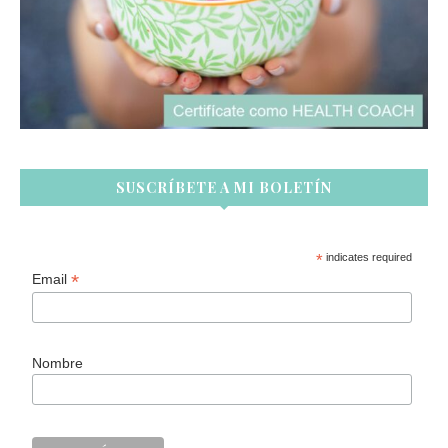
SUSCRÍBETE A MI BOLETÍN
*
indicates required
*
Email
Nombre