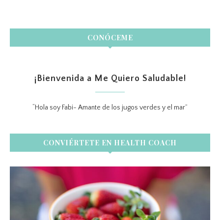
CONÓCEME
¡Bienvenida a Me Quiero Saludable!
“Hola soy Fabi- Amante de los jugos verdes y el mar”
CONVIÉRTETE EN HEALTH COACH