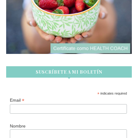
SUSCRÍBETE A MI BOLETÍN
*
indicates required
*
Email
Nombre