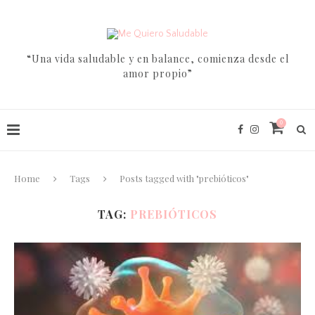
“Una vida saludable y en balance, comienza desde el
amor propio”
0
Home
Tags
Posts tagged with "prebióticos"
TAG:
PREBIÓTICOS