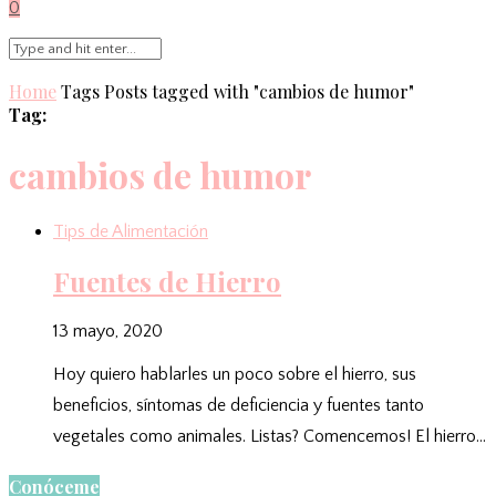
0
Home
Tags
Posts tagged with "cambios de humor"
Tag:
cambios de humor
Tips de Alimentación
Fuentes de Hierro
13 mayo, 2020
Hoy quiero hablarles un poco sobre el hierro, sus
beneficios, síntomas de deficiencia y fuentes tanto
vegetales como animales. Listas? Comencemos! El hierro…
Conóceme