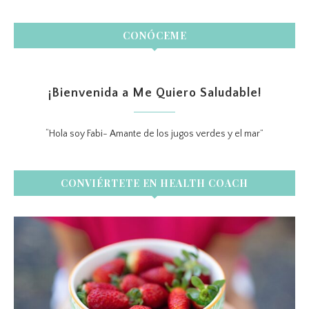
CONÓCEME
¡Bienvenida a Me Quiero Saludable!
“Hola soy Fabi- Amante de los jugos verdes y el mar”
CONVIÉRTETE EN HEALTH COACH