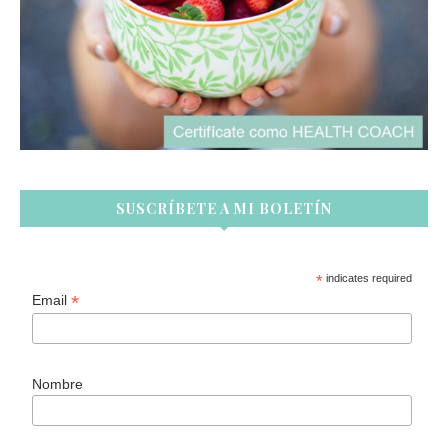
SUSCRÍBETE A MI BOLETÍN
*
indicates required
*
Email
Nombre