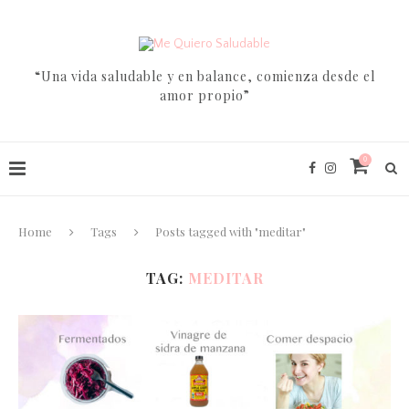
“Una vida saludable y en balance, comienza desde el
amor propio”
0
Home
Tags
Posts tagged with "meditar"
TAG:
MEDITAR